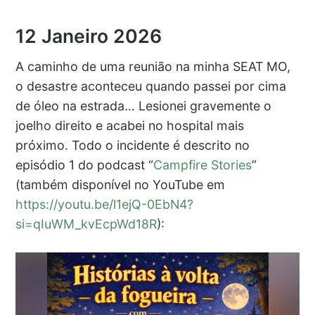
12 Janeiro 2026
A caminho de uma reunião na minha SEAT MO,
o desastre aconteceu quando passei por cima
de óleo na estrada… Lesionei gravemente o
joelho direito e acabei no hospital mais
próximo. Todo o incidente é descrito no
episódio 1 do podcast “
Campfire Stories
”
(também disponível no YouTube em
https://youtu.be/l1ejQ-0EbN4?
si=qIuWM_kvEcpWd18R
):