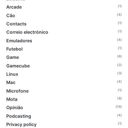
(1)
Arcade
(4)
Cão
(1)
Contacts
(1)
Correio electrónico
(4)
Emuladores
(1)
Futebol
(6)
Game
(2)
Gamecube
(3)
Linux
(4)
Mac
(1)
Microfone
(8)
Mota
(16)
Opinião
(4)
Podcasting
(1)
Privacy policy